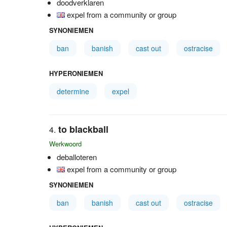
doodverklaren
expel from a community or group
SYNONIEMEN
ban
banish
cast out
ostracise
HYPERONIEMEN
determine
expel
to blackball
Werkwoord
deballoteren
expel from a community or group
SYNONIEMEN
ban
banish
cast out
ostracise