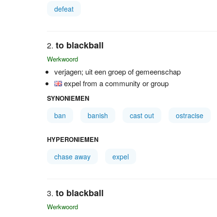
defeat
to blackball
Werkwoord
verjagen; uit een groep of gemeenschap
expel from a community or group
SYNONIEMEN
ban
banish
cast out
ostracise
HYPERONIEMEN
chase away
expel
to blackball
Werkwoord