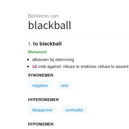
Betekenis van:
blackball
to blackball
Werkwoord
afkeuren bij stemming
vote against; refuse to endorse; refuse to assent
SYNONIEMEN
negative
veto
HYPERONIEMEN
disapprove
contradict
HYPONIEMEN