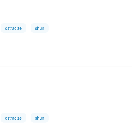
ostracize
shun
ostracize
shun