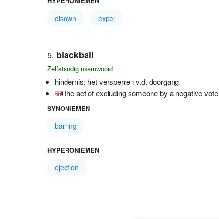
HYPERONIEMEN
disown
expel
blackball
Zelfstandig naamwoord
hindernis; het versperren v.d. doorgang
the act of excluding someone by a negative vote
SYNONIEMEN
barring
HYPERONIEMEN
ejection