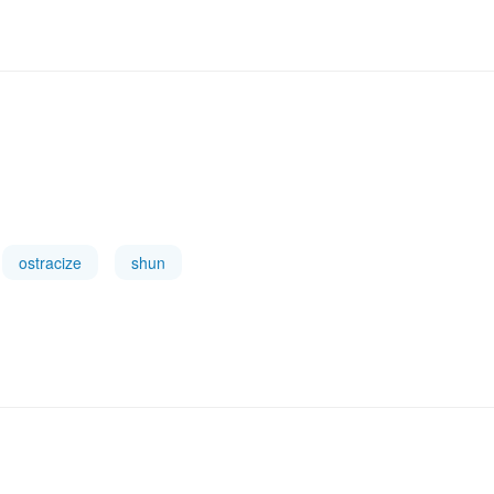
ostracize
shun