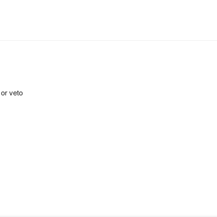
 or veto