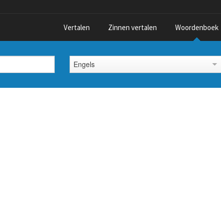
Vertalen
Zinnen vertalen
Woordenboek
Engels