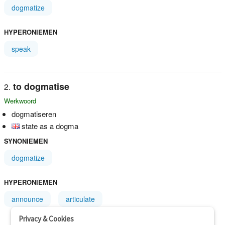
dogmatize
HYPERONIEMEN
speak
to dogmatise
Werkwoord
dogmatiseren
state as a dogma
SYNONIEMEN
dogmatize
HYPERONIEMEN
announce
articulate
Privacy & Cookies