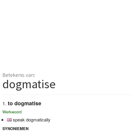
Betekenis van:
dogmatise
to dogmatise
Werkwoord
speak dogmatically
SYNONIEMEN