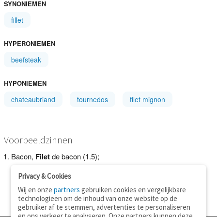
SYNONIEMEN
fillet
HYPERONIEMEN
beefsteak
HYPONIEMEN
chateaubriand
tournedos
filet mignon
Voorbeeldzinnen
Bacon,
Filet
de bacon (1.5);
Privacy & Cookies
Wij en onze
partners
gebruiken cookies en vergelijkbare
technologieën om de inhoud van onze website op de
gebruiker af te stemmen, advertenties te personaliseren
en ons verkeer te analyseren. Onze partners kunnen deze