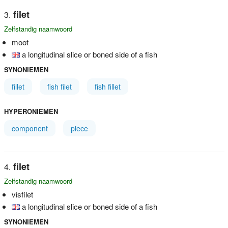
filet
Zelfstandig naamwoord
moot
a longitudinal slice or boned side of a fish
SYNONIEMEN
fillet
fish filet
fish fillet
HYPERONIEMEN
component
piece
filet
Zelfstandig naamwoord
visfilet
a longitudinal slice or boned side of a fish
SYNONIEMEN