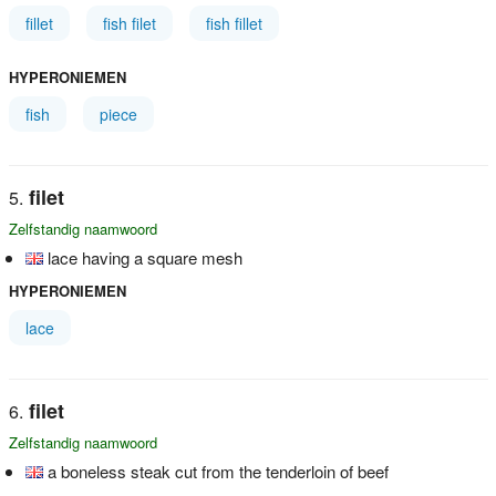
fillet
fish filet
fish fillet
HYPERONIEMEN
fish
piece
filet
Zelfstandig naamwoord
lace having a square mesh
HYPERONIEMEN
lace
filet
Zelfstandig naamwoord
a boneless steak cut from the tenderloin of beef