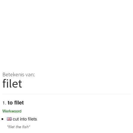
Betekenis van:
filet
to filet
Werkwoord
cut into filets
"filet the fish"