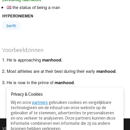
the status of being a man
HYPERONIEMEN
berth
Voorbeeldzinnen
He is approaching
manhood
.
Most athletes are at their best during their early
manhood
.
He is now in the prime of
manhood
.
Privacy & Cookies
Wij en onze
partners
gebruiken cookies en vergelijkbare
technologieën om de inhoud van onze website op de
gebruiker af te stemmen, advertenties te personaliseren
en ons verkeer te analyseren. Onze partners kunnen deze
informatie combineren met informatie die zij via andere
bronnen hebben verkregen.
VERTALEN.NU
OVER