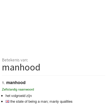
Betekenis van:
manhood
manhood
Zelfstandig naamwoord
het volgroeid zijn
the state of being a man; manly qualities