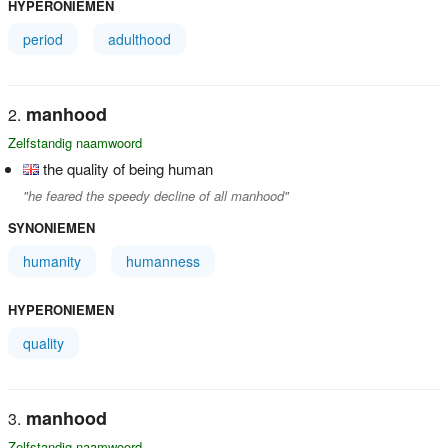
HYPERONIEMEN
period
adulthood
manhood
Zelfstandig naamwoord
the quality of being human
"he feared the speedy decline of all manhood"
SYNONIEMEN
humanity
humanness
HYPERONIEMEN
quality
manhood
Zelfstandig naamwoord