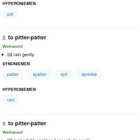
HYPERONIEMEN
pat
to pitter-patter
Werkwoord
rain gently
SYNONIEMEN
patter
spatter
spit
sprinkle
HYPERONIEMEN
rain
to pitter-patter
Werkwoord