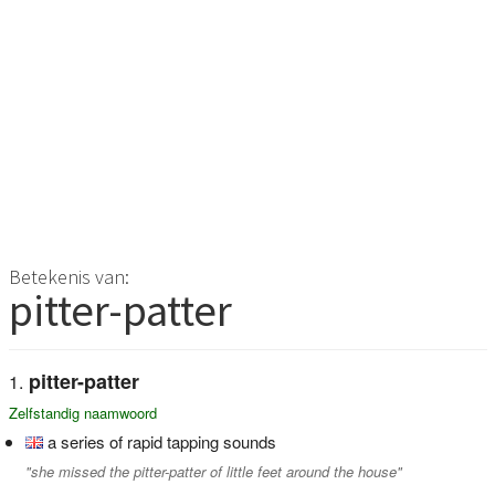
Betekenis van:
pitter-patter
pitter-patter
Zelfstandig naamwoord
a series of rapid tapping sounds
"she missed the pitter-patter of little feet around the house"