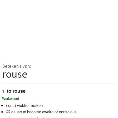
Betekenis van:
rouse
to rouse
Werkwoord
(iem.) wakker maken
cause to become awake or conscious