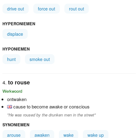
drive out
force out
rout out
HYPERONIEMEN
displace
HYPONIEMEN
hunt
smoke out
to rouse
Werkwoord
ontwaken
cause to become awake or conscious
"He was roused by the drunken men in the street"
SYNONIEMEN
arouse
awaken
wake
wake up