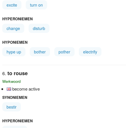
excite
turn on
HYPERONIEMEN
change
disturb
HYPONIEMEN
hype up
bother
pother
electrify
to rouse
Werkwoord
become active
SYNONIEMEN
bestir
HYPERONIEMEN