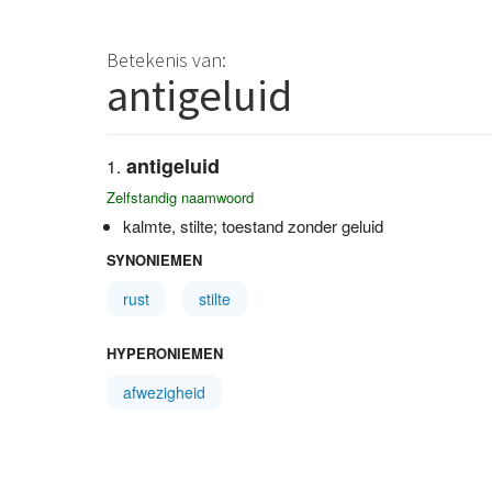
Betekenis van:
antigeluid
antigeluid
Zelfstandig naamwoord
kalmte, stilte; toestand zonder geluid
SYNONIEMEN
rust
stilte
HYPERONIEMEN
afwezigheid