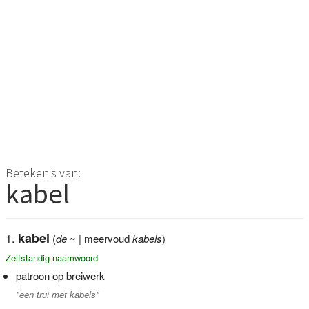
Betekenis van:
kabel
kabel
(
de
~ | meervoud
kabels
)
Zelfstandig naamwoord
patroon op breiwerk
"een trui met kabels"