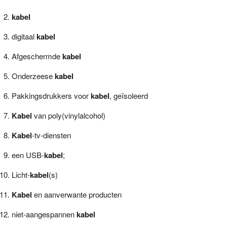
kabel
digitaal
kabel
Afgeschermde
kabel
Onderzeese
kabel
Pakkingsdrukkers voor
kabel
, geïsoleerd
Kabel
van poly(vinylalcohol)
Kabel
-tv-diensten
een USB-
kabel
;
Licht-
kabel
(s)
Kabel
en aanverwante producten
niet-aangespannen
kabel