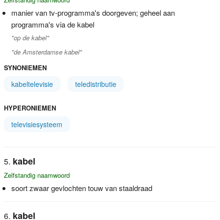
manier van tv-programma's doorgeven; geheel aan
programma's via de kabel
"op de kabel"
"de Amsterdamse kabel"
SYNONIEMEN
kabeltelevisie
teledistributie
HYPERONIEMEN
televisiesysteem
kabel
Zelfstandig naamwoord
soort zwaar gevlochten touw van staaldraad
kabel