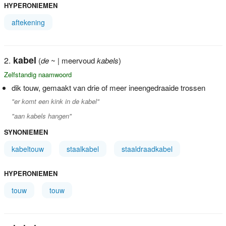
HYPERONIEMEN
aftekening
kabel
(
de
~ | meervoud
kabels
)
Zelfstandig naamwoord
dik touw, gemaakt van drie of meer ineengedraaide trossen
"er komt een kink in de kabel"
"aan kabels hangen"
SYNONIEMEN
kabeltouw
staalkabel
staaldraadkabel
HYPERONIEMEN
touw
touw