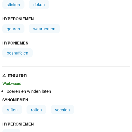
stinken
rieken
HYPERONIEMEN
geuren
waarnemen
HYPONIEMEN
besnuffelen
meuren
Werkwoord
boeren en winden laten
SYNONIEMEN
ruften
rotten
veesten
HYPERONIEMEN