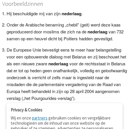
Voorbeeldzinnen
Hij beschuldigde mij van zijn
nederlaag
.
Onder de Arabische benaming „chebli” (geit) werd deze kaas
geproduceerd door moslims die zich na de
nederlaag
van 732
samen op een heuvel dicht bij Poitiers hadden gevestigd.
De Europese Unie bevestigt eens te meer haar belangstelling
voor een opbouwende dialoog met Belarus en zij beschouwt het
als een nieuwe zware
nederlaag
voor de rechtsstaat in Belarus
dat er tot op heden geen onafhankelijk, volledig en geloofwaardig
onderzoek is verricht of zelfs maar is ingesteld naar de
misdaden die de parlementaire vergadering van de Raad van
Europa heeft behandeld in zijn op 28 april 2004 aangenomen
verslag („het Pourgourides-verslag”).
Privacy & Cookies
Wij en onze
partners
gebruiken cookies en vergelijkbare
technologieën om de inhoud van onze website op de
gebruiker af te stemmen, advertenties te personaliseren