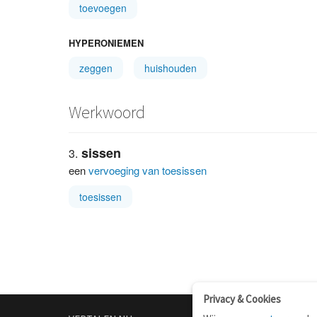
toevoegen
HYPERONIEMEN
zeggen
huishouden
Werkwoord
sissen
een
vervoeging van toesissen
toesissen
Privacy & Cookies