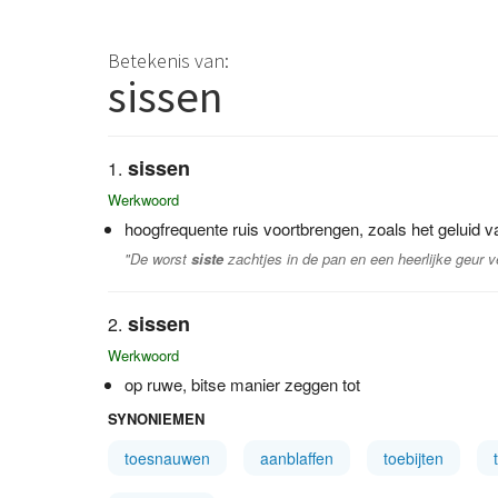
Betekenis van:
sissen
sissen
Werkwoord
hoogfrequente ruis voortbrengen, zoals het geluid v
"De worst
siste
zachtjes in de pan en een heerlijke geur v
sissen
Werkwoord
op ruwe, bitse manier zeggen tot
SYNONIEMEN
toesnauwen
aanblaffen
toebijten