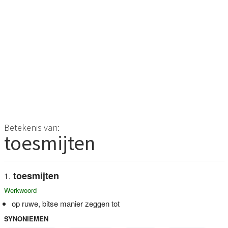
Betekenis van:
toesmijten
toesmijten
Werkwoord
op ruwe, bitse manier zeggen tot
SYNONIEMEN