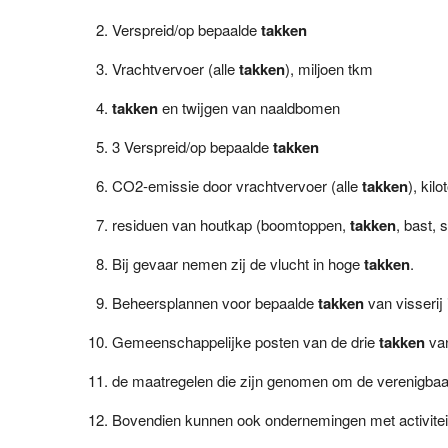
Verspreid/op bepaalde
takken
Vrachtvervoer (alle
takken
), miljoen tkm
takken
en twijgen van naaldbomen
3 Verspreid/op bepaalde
takken
CO2-emissie door vrachtvervoer (alle
takken
), kilo
residuen van houtkap (boomtoppen,
takken
, bast, 
Bij gevaar nemen zij de vlucht in hoge
takken
.
Beheersplannen voor bepaalde
takken
van visserij 
Gemeenschappelijke posten van de drie
takken
van
de maatregelen die zijn genomen om de verenigba
Bovendien kunnen ook ondernemingen met activitei