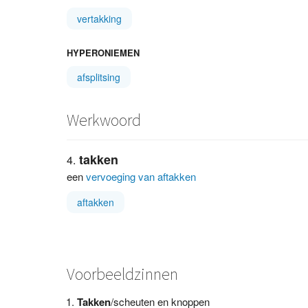
vertakking
HYPERONIEMEN
afsplitsing
Werkwoord
takken
een
vervoeging van aftakken
aftakken
Voorbeeldzinnen
Takken
/scheuten en knoppen