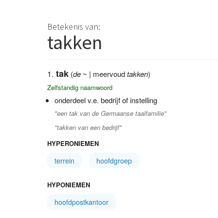
Betekenis van:
takken
tak
(
de
~ | meervoud
takken
)
Zelfstandig naamwoord
onderdeel v.e. bedrijf of instelling
"een tak van de Germaanse taalfamilie"
"takken van een bedrijf"
HYPERONIEMEN
terrein
hoofdgroep
HYPONIEMEN
hoofdpostkantoor