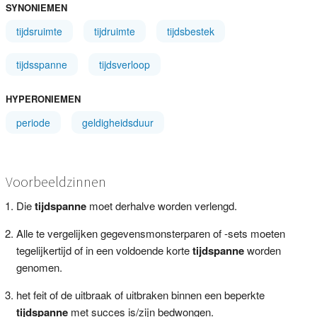
SYNONIEMEN
tijdsruimte
tijdruimte
tijdsbestek
tijdsspanne
tijdsverloop
HYPERONIEMEN
periode
geldigheidsduur
Voorbeeldzinnen
Die
tijdspanne
moet derhalve worden verlengd.
Alle te vergelijken gegevensmonsterparen of -sets moeten
tegelijkertijd of in een voldoende korte
tijdspanne
worden
genomen.
het feit of de uitbraak of uitbraken binnen een beperkte
tijdspanne
met succes is/zijn bedwongen.