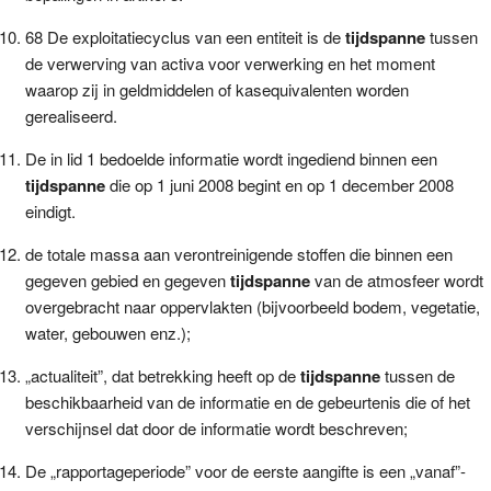
68 De exploitatiecyclus van een entiteit is de
tijdspanne
tussen
de verwerving van activa voor verwerking en het moment
waarop zij in geldmiddelen of kasequivalenten worden
gerealiseerd.
De in lid 1 bedoelde informatie wordt ingediend binnen een
tijdspanne
die op 1 juni 2008 begint en op 1 december 2008
eindigt.
de totale massa aan verontreinigende stoffen die binnen een
gegeven gebied en gegeven
tijdspanne
van de atmosfeer wordt
overgebracht naar oppervlakten (bijvoorbeeld bodem, vegetatie,
water, gebouwen enz.);
„actualiteit”, dat betrekking heeft op de
tijdspanne
tussen de
beschikbaarheid van de informatie en de gebeurtenis die of het
verschijnsel dat door de informatie wordt beschreven;
De „rapportageperiode” voor de eerste aangifte is een „vanaf”-