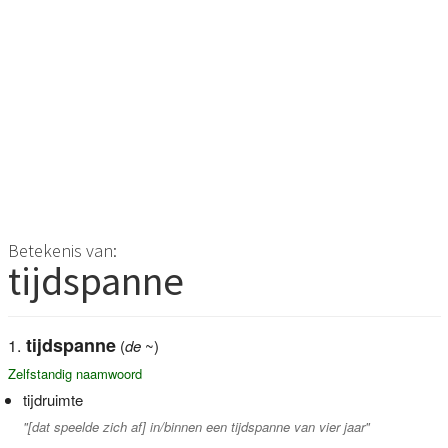
Betekenis van:
tijdspanne
tijdspanne
(
de
~)
Zelfstandig naamwoord
tijdruimte
"[dat speelde zich af] in/binnen een tijdspanne van vier jaar"