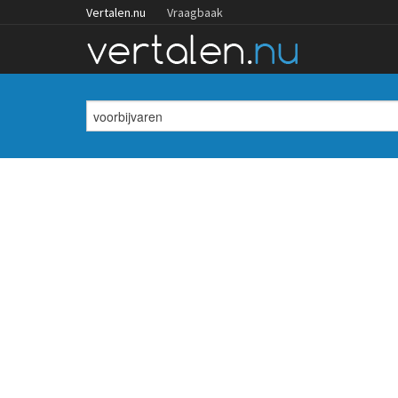
Vertalen.nu
Vraagbaak