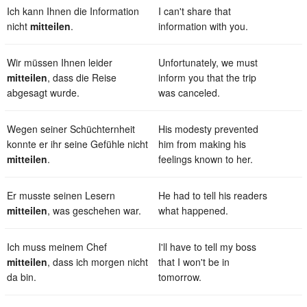
Ich kann Ihnen die Information
I can't share that
nicht
mitteilen
.
information with you.
Wir müssen Ihnen leider
Unfortunately, we must
mitteilen
, dass die Reise
inform you that the trip
abgesagt wurde.
was canceled.
Wegen seiner Schüchternheit
His modesty prevented
konnte er ihr seine Gefühle nicht
him from making his
mitteilen
.
feelings known to her.
Er musste seinen Lesern
He had to tell his readers
mitteilen
, was geschehen war.
what happened.
Ich muss meinem Chef
I'll have to tell my boss
mitteilen
, dass ich morgen nicht
that I won't be in
da bin.
tomorrow.