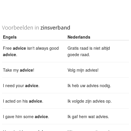
Voorbeelden in
zinsverband
Engels
Nederlands
Free
advice
isn't always good
Gratis raad is niet altijd
advice
.
goede raad.
Take my
advice
!
Volg mijn advies!
I need your
advice
.
Ik heb uw advies nodig.
I acted on his
advice
.
Ik volgde zijn advies op.
I gave him some
advice
.
Ik gaf hem wat advies.