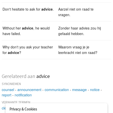
Don't hesitate to ask for
advice
.
Aarzel niet om raad te
vragen.
Without her
advice
, he would
Zonder haar advies zou hij
have failed.
gefaald hebben.
Why don't you ask your teacher
Waarom vraag je je
for
advice
?
leerkracht niet om raad?
Gerelateerd aan
advice
SYNONIEMEN
counsel
-
announcement
-
communication
-
message
-
notice
-
report
-
notification
VERWANTE TERMEN
clew
Privacy & Cookies