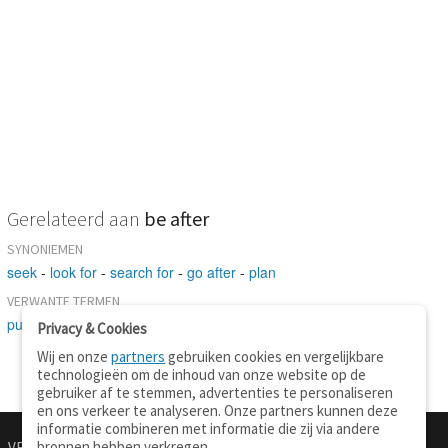
Gerelateerd aan
be after
SYNONIEMEN
seek
-
look for
-
search for
-
go after
-
plan
VERWANTE TERMEN
purpose
Privacy & Cookies
Wij en onze
partners
gebruiken cookies en vergelijkbare
technologieën om de inhoud van onze website op de
gebruiker af te stemmen, advertenties te personaliseren
en ons verkeer te analyseren. Onze partners kunnen deze
informatie combineren met informatie die zij via andere
bronnen hebben verkregen.
VERTALEN.NU
OVER