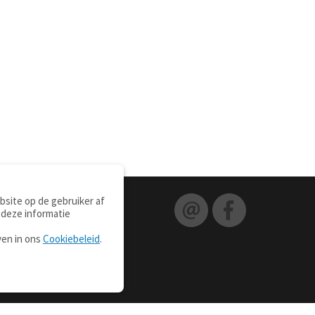
site op de gebruiker af
 deze informatie
ven in ons
Cookiebeleid
.