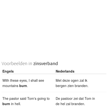
Voorbeelden in
zinsverband
Engels
Nederlands
With these eyes, I shall see
Met deze ogen zal ik
mountains
burn
.
bergen zien branden.
The pastor said Tom's going to
De pastoor zei dat Tom in
burn
in hell.
de hel zal branden.