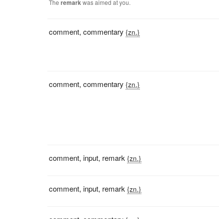
The
remark
was aimed at you.
comment
,
commentary
{zn.}
comment
,
commentary
{zn.}
comment
,
input
,
remark
{zn.}
comment
,
input
,
remark
{zn.}