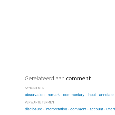
Gerelateerd aan
comment
SYNONIEMEN
observation
-
remark
-
commentary
-
input
-
annotate
VERWANTE TERMEN
disclosure
-
interpretation
-
comment
-
account
-
utter