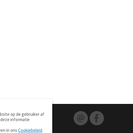
site op de gebruiker af
 deze informatie
ven in ons
Cookiebeleid
.