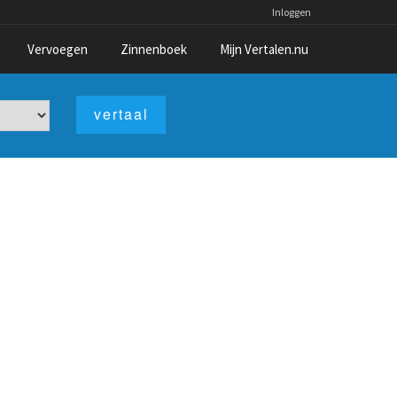
Inloggen
Vervoegen
Zinnenboek
Mijn Vertalen.nu