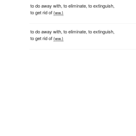
to do away with
,
to eliminate
,
to extinguish
,
to get rid of
{ww.}
to do away with
,
to eliminate
,
to extinguish
,
to get rid of
{ww.}