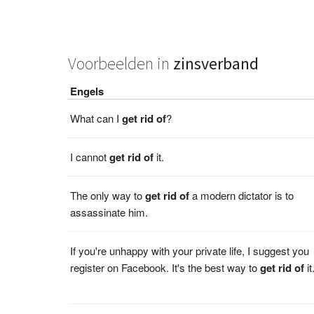
Voorbeelden in
zinsverband
Engels
What can I
get
rid
of
?
I cannot
get
rid
of
it.
The only way to
get
rid
of
a modern dictator is to
assassinate him.
If you're unhappy with your private life, I suggest you
register on Facebook. It's the best way to
get
rid
of
it