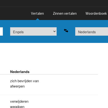
Vertalen
Zinnen vertalen
Woordenboek
Nederlands
zich bevrijden van
afwerpen
verwijderen
wegdoen