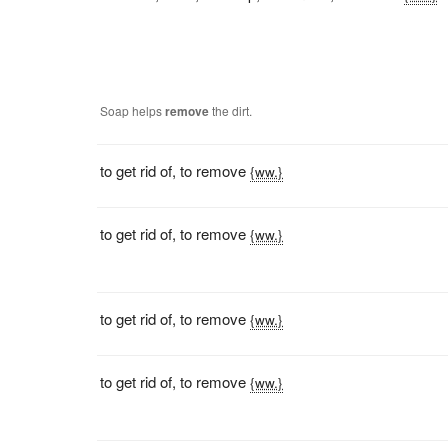
Soap helps
remove
the dirt.
to get rid of
,
to remove
{ww.}
to get rid of
,
to remove
{ww.}
to get rid of
,
to remove
{ww.}
to get rid of
,
to remove
{ww.}