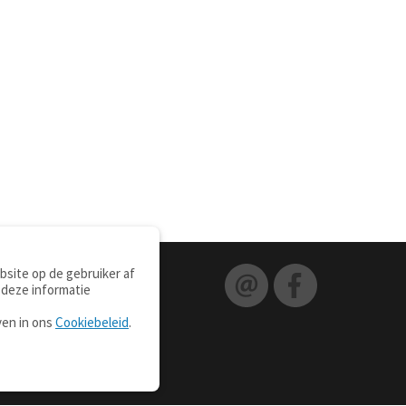
site op de gebruiker af
 deze informatie
ven in ons
Cookiebeleid
.