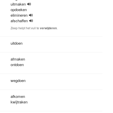
uitmaken
opdoeken
elimineren
afschaffen
Zeep helpt het vuil te
verwijderen
.
uitdoen
afmaken
ontdoen
wegdoen
afkomen
kwijtraken