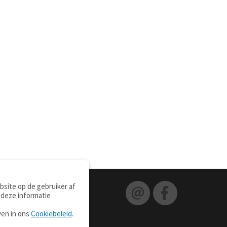
site op de gebruiker af
 deze informatie
ven in ons
Cookiebeleid
.