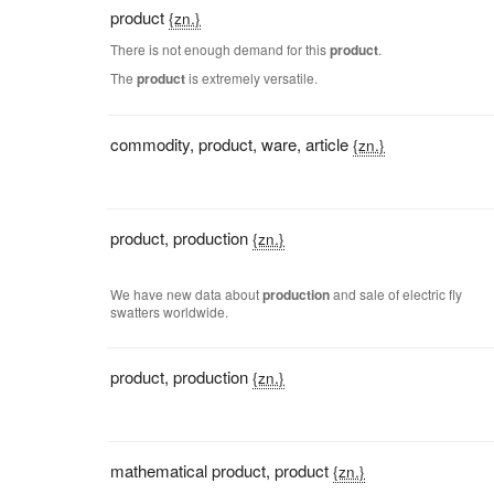
product
{zn.}
There is not enough demand for this
product
.
The
product
is extremely versatile.
commodity
,
product
,
ware
,
article
{zn.}
product
,
production
{zn.}
We have new data about
production
and sale of electric fly
swatters worldwide.
product
,
production
{zn.}
mathematical product
,
product
{zn.}