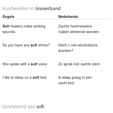
Voorbeelden in
zinsverband
Engels
Nederlands
Soft
healers make stinking
Zachte heelmeesters
wounds.
maken stinkende wonden.
Do you have any
soft
drinks?
Heeft u niet-alcoholische
dranken?
She spoke with a
soft
voice.
Ze sprak met zachte stem.
I like to sleep on a
soft
bed.
Ik slaap graag in een
zacht bed.
Gerelateerd aan
soft