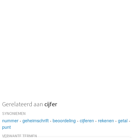
Gerelateerd aan
cijfer
SYNONIEMEN
nummer
-
geheimschrift
-
beoordeling
-
cijferen
-
rekenen
-
getal
-
punt
VERWANTE TERMEN