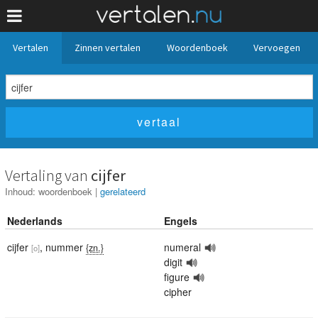
Vertalen
Zinnen vertalen
Woordenboek
Vervoegen
Vertaling van
cijfer
Inhoud:
woordenboek
|
gerelateerd
Nederlands
Engels
cijfer
,
nummer
numeral
{zn.}
[o]
digit
figure
cipher