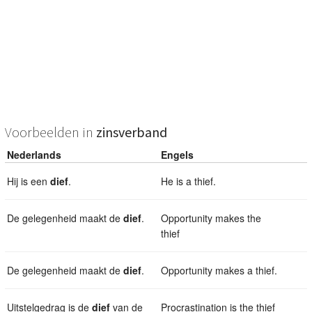
Voorbeelden in
zinsverband
Nederlands
Engels
Hij is een
dief
.
He is a thief.
De gelegenheid maakt de
dief
.
Opportunity makes the
thief
De gelegenheid maakt de
dief
.
Opportunity makes a thief.
Uitstelgedrag is de
dief
van de
Procrastination is the thief