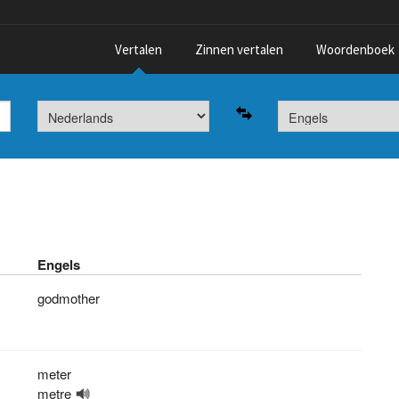
Vertalen
Zinnen vertalen
Woordenboek
Engels
godmother
meter
metre