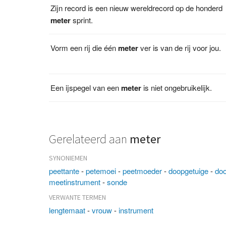
Zijn record is een nieuw wereldrecord op de honderd
meter
sprint.
Vorm een rij die één
meter
ver is van de rij voor jou.
Een ijspegel van een
meter
is niet ongebruikelijk.
Gerelateerd aan
meter
SYNONIEMEN
peettante
-
petemoei
-
peetmoeder
-
doopgetuige
-
doo
meetinstrument
-
sonde
VERWANTE TERMEN
lengtemaat
-
vrouw
-
instrument