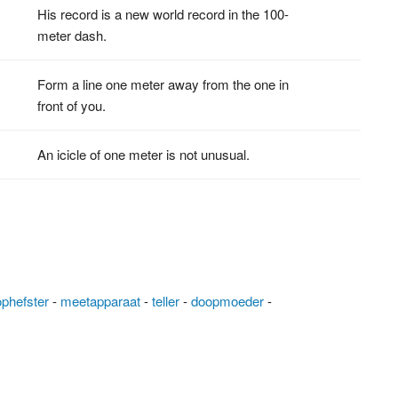
His record is a new world record in the 100-
meter dash.
Form a line one meter away from the one in
front of you.
An icicle of one meter is not unusual.
phefster
-
meetapparaat
-
teller
-
doopmoeder
-