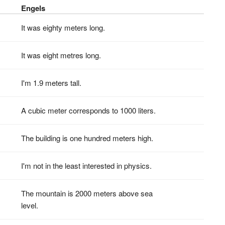
Engels
It was eighty meters long.
It was eight metres long.
I'm 1.9 meters tall.
A cubic meter corresponds to 1000 liters.
The building is one hundred meters high.
I'm not in the least interested in physics.
The mountain is 2000 meters above sea
level.