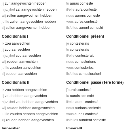
jij
zult aangevochten hebben
tu
auras contesté
hij/zij/het
zal aangevochten hebben
il/elle
aura contesté
wij
zullen aangevochten hebben
nous
aurons contesté
jullie
zullen aangevochten hebben
vous
aurez contesté
zij
zullen aangevochten hebben
ils/elles
auront contesté
Conditionalis I
Conditionnel présent
ik
zou aanvechten
je
contesterais
jij
zou aanvechten
tu
contesterais
hij/zij/het
zou aanvechten
il/elle
contesterait
wij
zouden aanvechten
nous
contesterions
jullie
zouden aanvechten
vous
contesteriez
zij
zouden aanvechten
ils/elles
contesteraient
Conditionalis II
Conditionnel passé (1ère forme)
ik
zou hebben aangevochten
j'
aurais contesté
jij
zou hebben aangevochten
tu
aurais contesté
hij/zij/het
zou hebben aangevochten
il/elle
aurait contesté
wij
zouden hebben aangevochten
nous
aurions contesté
jullie
zouden hebben aangevochten
vous
auriez contesté
zij
zouden hebben aangevochten
ils/elles
auraient contesté
Imperatief
Impératif