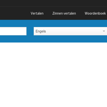
Vertalen
Zinnen vertalen
Woordenboek
Engels