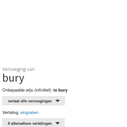
Vervoeging van
bury
Onbepaalde wijs (infinitief):
to bury
vertaal alle vervoegingen
Vertaling:
eingraben
8 alternatieve vertalingen