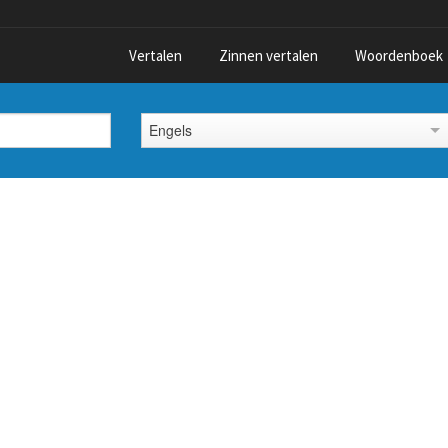
Vertalen
Zinnen vertalen
Woordenboek
Engels