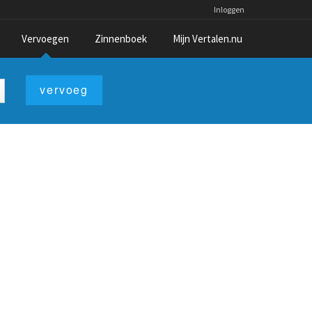
Inloggen
Vervoegen
Zinnenboek
Mijn Vertalen.nu