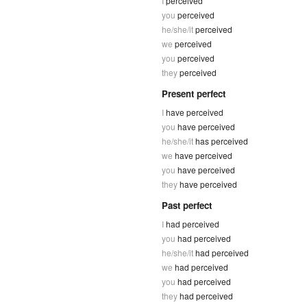
I
perceived
you
perceived
he/she/it
perceived
we
perceived
you
perceived
they
perceived
Present perfect
I
have perceived
you
have perceived
he/she/it
has perceived
we
have perceived
you
have perceived
they
have perceived
Past perfect
I
had perceived
you
had perceived
he/she/it
had perceived
we
had perceived
you
had perceived
they
had perceived