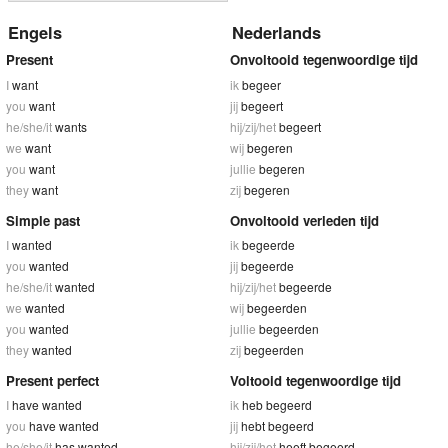
Engels
Nederlands
Present
Onvoltooid tegenwoordige tijd
I
want
ik
begeer
you
want
jij
begeert
he/she/it
wants
hij/zij/het
begeert
we
want
wij
begeren
you
want
jullie
begeren
they
want
zij
begeren
Simple past
Onvoltooid verleden tijd
I
wanted
ik
begeerde
you
wanted
jij
begeerde
he/she/it
wanted
hij/zij/het
begeerde
we
wanted
wij
begeerden
you
wanted
jullie
begeerden
they
wanted
zij
begeerden
Present perfect
Voltooid tegenwoordige tijd
I
have wanted
ik
heb begeerd
you
have wanted
jij
hebt begeerd
he/she/it
has wanted
hij/zij/het
heeft begeerd