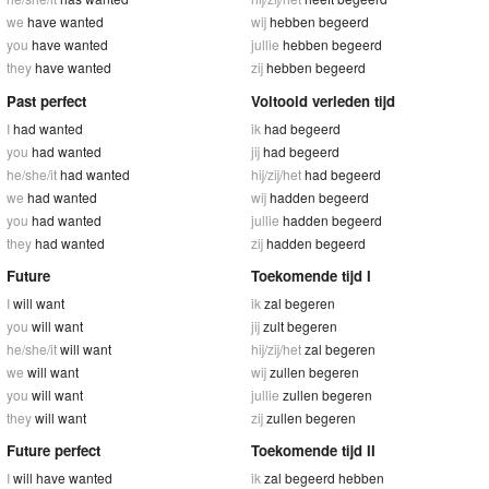
we
have wanted
wij
hebben begeerd
you
have wanted
jullie
hebben begeerd
they
have wanted
zij
hebben begeerd
Past perfect
Voltooid verleden tijd
I
had wanted
ik
had begeerd
you
had wanted
jij
had begeerd
he/she/it
had wanted
hij/zij/het
had begeerd
we
had wanted
wij
hadden begeerd
you
had wanted
jullie
hadden begeerd
they
had wanted
zij
hadden begeerd
Future
Toekomende tijd I
I
will want
ik
zal begeren
you
will want
jij
zult begeren
he/she/it
will want
hij/zij/het
zal begeren
we
will want
wij
zullen begeren
you
will want
jullie
zullen begeren
they
will want
zij
zullen begeren
Future perfect
Toekomende tijd II
I
will have wanted
ik
zal begeerd hebben