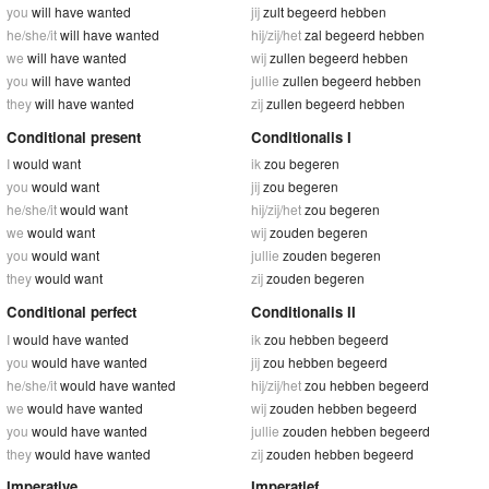
you
will have wanted
jij
zult begeerd hebben
he/she/it
will have wanted
hij/zij/het
zal begeerd hebben
we
will have wanted
wij
zullen begeerd hebben
you
will have wanted
jullie
zullen begeerd hebben
they
will have wanted
zij
zullen begeerd hebben
Conditional present
Conditionalis I
I
would want
ik
zou begeren
you
would want
jij
zou begeren
he/she/it
would want
hij/zij/het
zou begeren
we
would want
wij
zouden begeren
you
would want
jullie
zouden begeren
they
would want
zij
zouden begeren
Conditional perfect
Conditionalis II
I
would have wanted
ik
zou hebben begeerd
you
would have wanted
jij
zou hebben begeerd
he/she/it
would have wanted
hij/zij/het
zou hebben begeerd
we
would have wanted
wij
zouden hebben begeerd
you
would have wanted
jullie
zouden hebben begeerd
they
would have wanted
zij
zouden hebben begeerd
Imperative
Imperatief