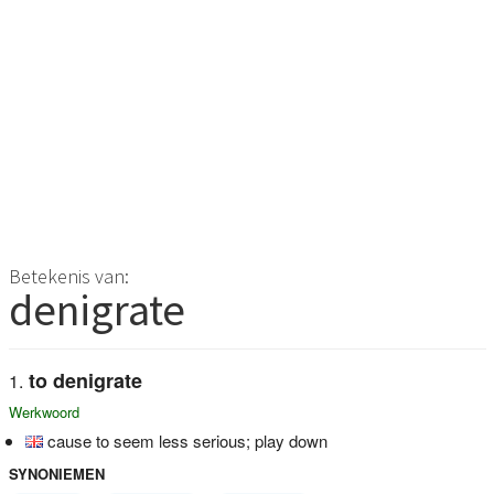
Betekenis van:
denigrate
to denigrate
Werkwoord
cause to seem less serious; play down
SYNONIEMEN