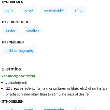
SYNONIEMEN
porn
porno
pornography
smut
HYPERONIEMEN
sector
creation
HYPONIEMEN
child pornography
erotica
Zelfstandig naamwoord
vuilschrijverij
creative activity (writing or pictures or films etc.) of no literary
or artistic value other than to stimulate sexual desire
SYNONIEMEN
porn
porno
pornography
smut