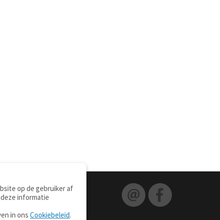
site op de gebruiker af
 deze informatie
ven in ons
Cookiebeleid
.