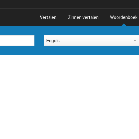
Vertalen
Zinnen vertalen
Woordenboek
Engels