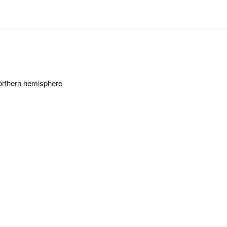
 northern hemisphere