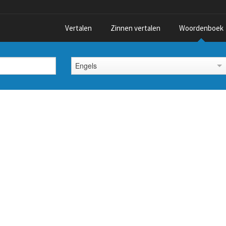
Vertalen
Zinnen vertalen
Woordenboek
Engels