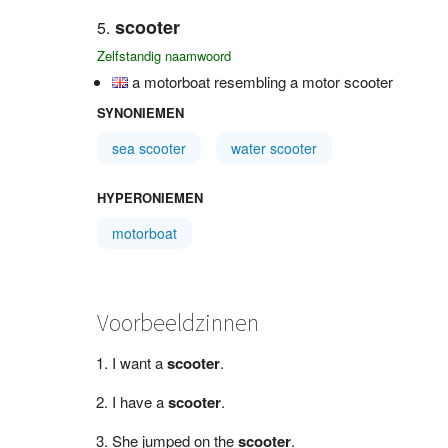
scooter
Zelfstandig naamwoord
a motorboat resembling a motor scooter
SYNONIEMEN
sea scooter
water scooter
HYPERONIEMEN
motorboat
Voorbeeldzinnen
I want a
scooter
.
I have a
scooter
.
She jumped on the
scooter
.