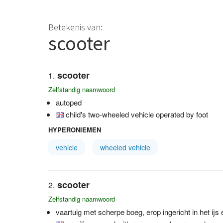
Betekenis van:
scooter
scooter
Zelfstandig naamwoord
autoped
child's two-wheeled vehicle operated by foot
HYPERONIEMEN
vehicle
wheeled vehicle
scooter
Zelfstandig naamwoord
vaartuig met scherpe boeg, erop ingericht in het ij