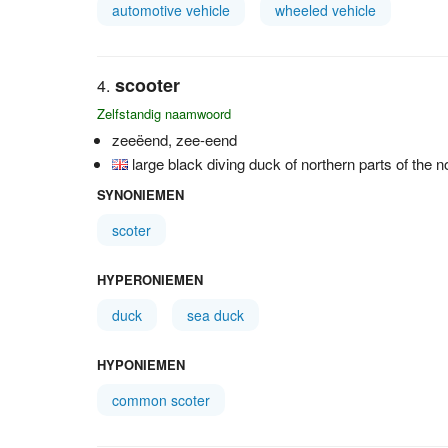
automotive vehicle
wheeled vehicle
scooter
Zelfstandig naamwoord
zeeëend, zee-eend
large black diving duck of northern parts of the
SYNONIEMEN
scoter
HYPERONIEMEN
duck
sea duck
HYPONIEMEN
common scoter