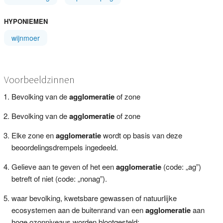
HYPONIEMEN
wijnmoer
Voorbeeldzinnen
Bevolking van de
agglomeratie
of zone
Bevolking van de
agglomeratie
of zone
Elke zone en
agglomeratie
wordt op basis van deze
beoordelingsdrempels ingedeeld.
Gelieve aan te geven of het een
agglomeratie
(code: „ag”)
betreft of niet (code: „nonag”).
waar bevolking, kwetsbare gewassen of natuurlijke
ecosystemen aan de buitenrand van een
agglomeratie
aan
hoge ozonniveaus worden blootgesteld;