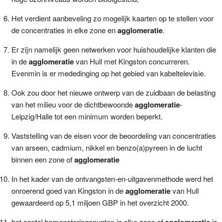
Het verdient aanbeveling zo mogelijk kaarten op te stellen voor
de concentraties in elke zone en
agglomeratie
.
Er zijn namelijk geen netwerken voor huishoudelijke klanten die
in de
agglomeratie
van Hull met Kingston concurreren.
Evenmin is er mededinging op het gebied van kabeltelevisie.
Ook zou door het nieuwe ontwerp van de zuidbaan de belasting
van het milieu voor de dichtbewoonde
agglomeratie
-
Leipzig/Halle tot een minimum worden beperkt.
Vaststelling van de eisen voor de beoordeling van concentraties
van arseen, cadmium, nikkel en benzo(a)pyreen in de lucht
binnen een zone of
agglomeratie
In het kader van de ontvangsten-en-uitgavenmethode werd het
onroerend goed van Kingston in de
agglomeratie
van Hull
gewaardeerd op 5,1 miljoen GBP in het overzicht 2000.
het aantal bemonsteringspunten in elke zone of
agglomeratie
is