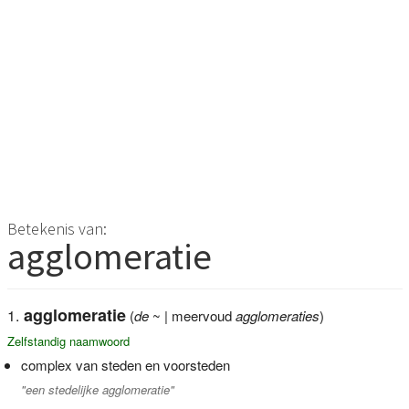
Betekenis van:
agglomeratie
agglomeratie
(
de
~ | meervoud
agglomeraties
)
Zelfstandig naamwoord
complex van steden en voorsteden
"een stedelijke agglomeratie"