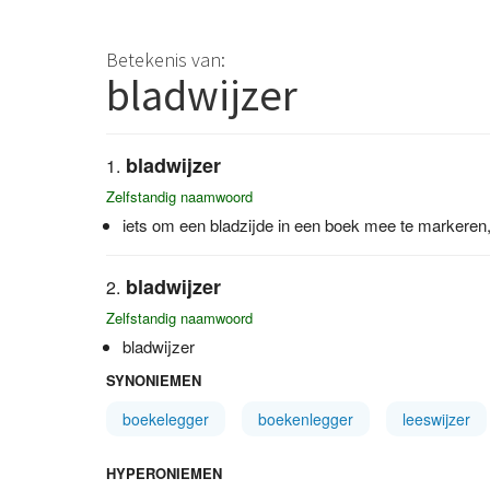
Betekenis van:
bladwijzer
bladwijzer
Zelfstandig naamwoord
iets om een bladzijde in een boek mee te markeren,
bladwijzer
Zelfstandig naamwoord
bladwijzer
SYNONIEMEN
boekelegger
boekenlegger
leeswijzer
HYPERONIEMEN