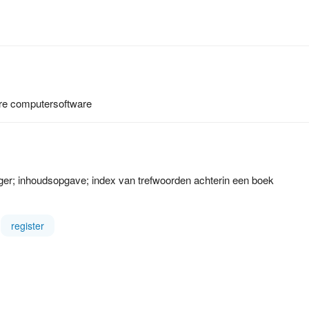
re computersoftware
gger; inhoudsopgave; index van trefwoorden achterin een boek
register