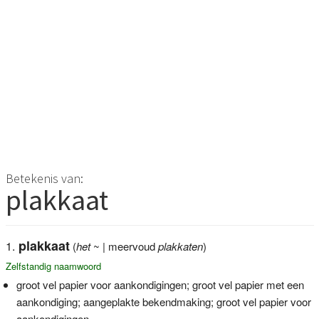
Betekenis van:
plakkaat
plakkaat
(
het
~ | meervoud
plakkaten
)
Zelfstandig naamwoord
groot vel papier voor aankondigingen; groot vel papier met een
aankondiging; aangeplakte bekendmaking; groot vel papier voor
aankondigingen