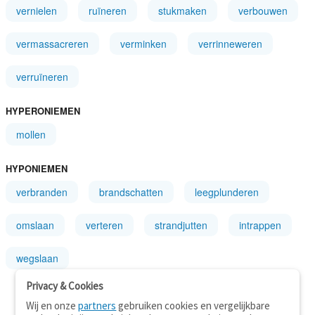
vernielen
ruïneren
stukmaken
verbouwen
vermassacreren
verminken
verrinneweren
verruïneren
HYPERONIEMEN
mollen
HYPONIEMEN
verbranden
brandschatten
leegplunderen
omslaan
verteren
strandjutten
intrappen
wegslaan
Privacy & Cookies
Wij en onze
partners
gebruiken cookies en vergelijkbare