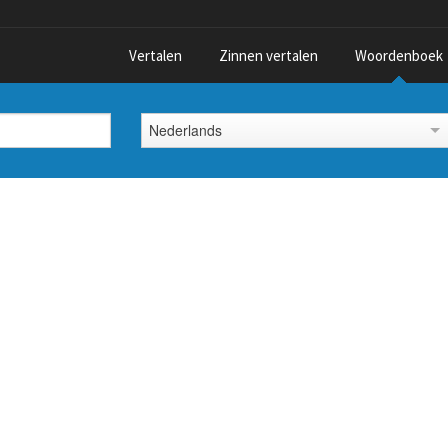
Vertalen
Zinnen vertalen
Woordenboek
Nederlands