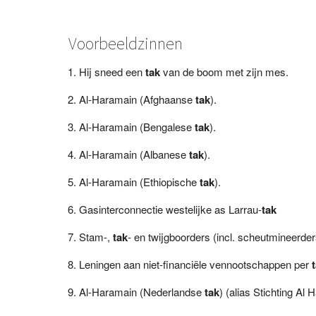
Voorbeeldzinnen
Hij sneed een
tak
van de boom met zijn mes.
Al-Haramain (Afghaanse
tak
).
Al-Haramain (Bengalese
tak
).
Al-Haramain (Albanese
tak
).
Al-Haramain (Ethiopische
tak
).
Gasinterconnectie westelijke as Larrau-
tak
Stam-,
tak
- en twijgboorders (incl. scheutmineerder
Leningen aan niet-financiële vennootschappen per
Al-Haramain (Nederlandse
tak
) (alias Stichting Al