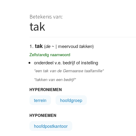
Betekenis van:
tak
tak
(
de
~ | meervoud
takken
)
Zelfstandig naamwoord
onderdeel v.e. bedrijf of instelling
"een tak van de Germaanse taalfamilie"
"takken van een bedrijf"
HYPERONIEMEN
terrein
hoofdgroep
HYPONIEMEN
hoofdpostkantoor