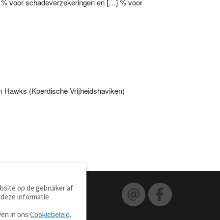
 % voor schadeverzekeringen en […] % voor
.
m Hawks (Koerdische Vrijheidshaviken)
site op de gebruiker af
 deze informatie
ven in ons
Cookiebeleid
.