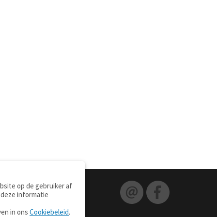
site op de gebruiker af
 deze informatie
ven in ons
Cookiebeleid
.