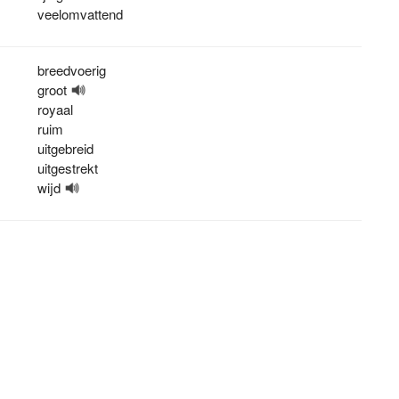
veelomvattend
breedvoerig
groot
royaal
ruim
uitgebreid
uitgestrekt
wijd