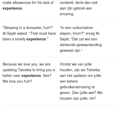
make allowances for his lack of
oordeelt, denk dan ook
experience
.
aan zijn gebrek aan
ervaring.
"Sleeping in a dumpster, huh?"
"In een vuilcontainer
Al-Sayib asked. "That must have
slapen, hmm?" vroeg Al-
been a smelly
experience
."
Sayib. "Dat zal wel een
stinkende gewaarwording
geweest zijn."
Because we love you, we are
Omdat we van jullie
updating Tatoeba to bring you a
houden, zijn we Tatoeba
better user
experience
. See?
aan het updaten om jullie
We love you huh?
een betere
gebruikerservaring te
geven. Zien jullie wel? We
houden van jullie, hè?