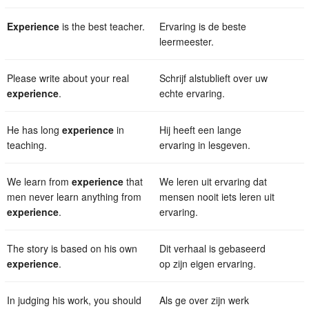
Experience
is the best teacher.
Ervaring is de beste
leermeester.
Please write about your real
Schrijf alstublieft over uw
experience
.
echte ervaring.
He has long
experience
in
Hij heeft een lange
teaching.
ervaring in lesgeven.
We learn from
experience
that
We leren uit ervaring dat
men never learn anything from
mensen nooit iets leren uit
experience
.
ervaring.
The story is based on his own
Dit verhaal is gebaseerd
experience
.
op zijn eigen ervaring.
In judging his work, you should
Als ge over zijn werk