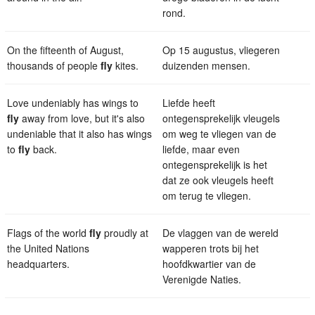
rond.
On the fifteenth of August,
Op 15 augustus, vliegeren
thousands of people
fly
kites.
duizenden mensen.
Love undeniably has wings to
Liefde heeft
fly
away from love, but it's also
ontegensprekelijk vleugels
undeniable that it also has wings
om weg te vliegen van de
to
fly
back.
liefde, maar even
ontegensprekelijk is het
dat ze ook vleugels heeft
om terug te vliegen.
Flags of the world
fly
proudly at
De vlaggen van de wereld
the United Nations
wapperen trots bij het
headquarters.
hoofdkwartier van de
Verenigde Naties.