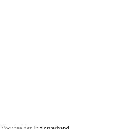
Voorbeelden in
zinsverband