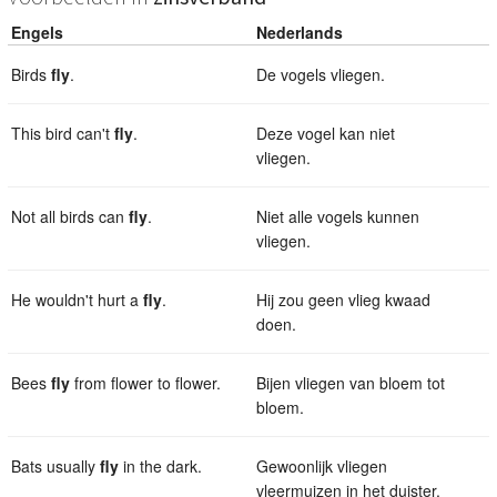
Engels
Nederlands
Birds
fly
.
De vogels vliegen.
This bird can't
fly
.
Deze vogel kan niet
vliegen.
Not all birds can
fly
.
Niet alle vogels kunnen
vliegen.
He wouldn't hurt a
fly
.
Hij zou geen vlieg kwaad
doen.
Bees
fly
from flower to flower.
Bijen vliegen van bloem tot
bloem.
Bats usually
fly
in the dark.
Gewoonlijk vliegen
vleermuizen in het duister.