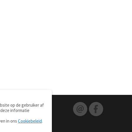
site op de gebruiker af
 deze informatie
ven in ons
Cookiebeleid
.