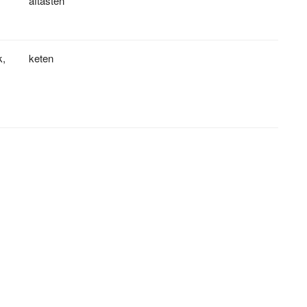
aftasten
k
,
keten