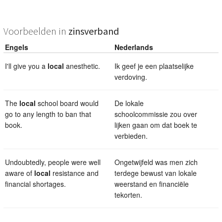
Voorbeelden in
zinsverband
Engels
Nederlands
I'll give you a
local
anesthetic.
Ik geef je een plaatselijke
verdoving.
The
local
school board would
De lokale
go to any length to ban that
schoolcommissie zou over
book.
lijken gaan om dat boek te
verbieden.
Undoubtedly, people were well
Ongetwijfeld was men zich
aware of
local
resistance and
terdege bewust van lokale
financial shortages.
weerstand en financiële
tekorten.